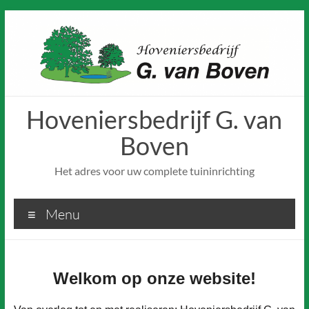
Ga
naar
de
inhoud
Hoveniersbedrijf G. van
Boven
Het adres voor uw complete tuininrichting
Menu
Welkom op onze website!