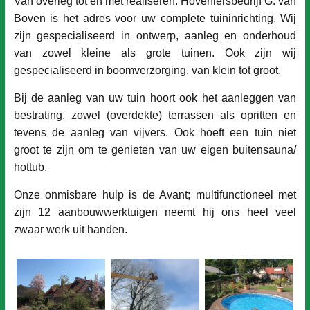
Van overleg tot en met realiseren:
Hoveniersbedrijf G. van
Boven is het adres voor uw complete tuininrichting. Wij
zijn gespecialiseerd in ontwerp, aanleg en onderhoud
van zowel kleine als grote tuinen. Ook zijn wij
gespecialiseerd in boomverzorging, van klein tot groot.
Bij de aanleg van uw tuin hoort ook het aanleggen van
bestrating, zowel (overdekte) terrassen als opritten en
t
evens de aanleg van vijvers.
Ook hoeft een tuin niet
groot te zijn om te genieten van uw eigen buitensauna/
hottub.
Onze onmisbare hulp is de Avant; multifunctioneel met
zijn 12 aanbouwwerktuigen neemt hij ons heel veel
zwaar werk uit handen.